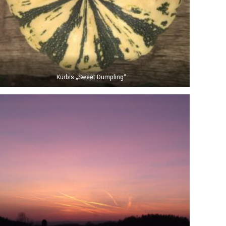
Kürbis „Sweet Dumpling“