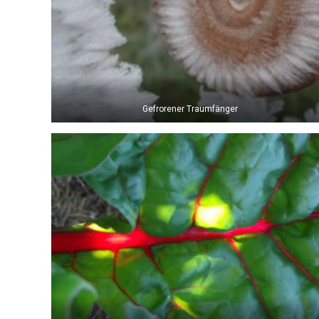
Gefrorener Traumfänger