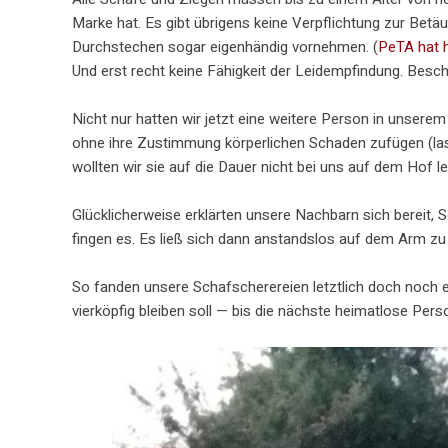
Marke hat. Es gibt übrigens keine Verpflichtung zur Bet
Durchstechen sogar eigenhändig vornehmen. (
PeTA hat h
Und erst recht keine Fähigkeit der Leidempfindung. Besc
Nicht nur hatten wir jetzt eine weitere Person in unsere
ohne ihre Zustimmung körperlichen Schaden zufügen (la
wollten wir sie auf die Dauer nicht bei uns auf dem Hof l
Glücklicherweise erklärten unsere Nachbarn sich bereit, 
fingen es. Es ließ sich dann anstandslos auf dem Arm zu
So fanden unsere Schafscherereien letztlich doch noch e
vierköpfig bleiben soll — bis die nächste heimatlose Pers