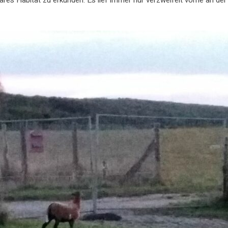
 Habitat zu erkunden. Es lief immer nur verzweifelt vorne an der S