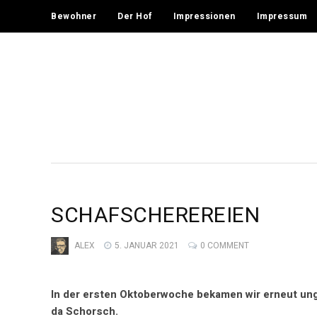
Bewohner
Der Hof
Impressionen
Impressum
SCHAFSCHEREREIEN
ALEX
5. JANUAR 2021
0 COMMENT
In der ersten Oktoberwoche bekamen wir erneut unge
da Schorsch.