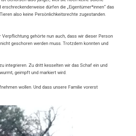
nd erschreckenderweise dürfen die „Eigentümer*innen“ das
 Tieren also keine Persönlichkeitsrechte zugestanden.
r Verpflichtung gehörte nun auch, dass wir dieser Person
s nicht geschoren werden muss. Trotzdem konnten und
 integrieren. Zu dritt kesselten wir das Schaf ein und
wurmt, geimpft und markiert wird.
ufnehmen wollen. Und dass unsere Familie vorerst