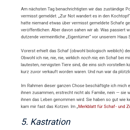
Am nächsten Tag benachrichtigten wir das zuständige Poli
vermisst gemeldet. „Zur Not wandert es in den Kochtopf“
hatte niemand etwas über vermisst gemeldete Schafe gehö
veröffentlichen. Aber davon sahen wir ab. Was passiert w
dutzende vermeintliche „Eigentümer“ vor unserem Haus S
Vorerst erhielt das Schaf (obwohl biologisch weiblich) 
Obwohl ich nie, nie, nie, wirklich
noch nie
, ein Schaf bei 
lautesten, nervigsten Tiere sind, die eins sich vorstell
kurz zuvor verkauft worden waren. Und nun war da plötz
Im Rahmen dieser ganzen Chose beschäftigte ich mich ers
ihnen zusammen, erstrecht nicht als Familie, nein — sie 
ihnen das Leben genommen wird. Sie haben so gut wie ke
kam mir fast das Kotzen. Im „
Merkblatt für Schaf- und Z
5. Kastration