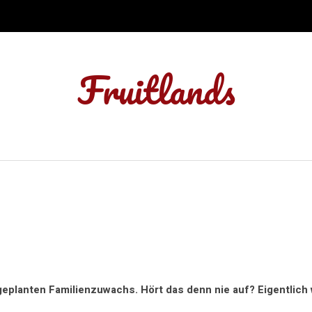
Fruitlands
planten Familienzuwachs. Hört das denn nie auf? Eigentlich w