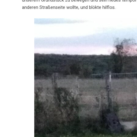
unserem Grundstück zu bewegen und sein neues temporäres
anderen Straßenseite wollte, und blökte hilflos.