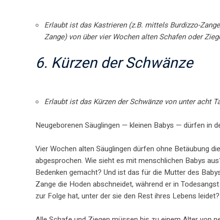
Erlaubt ist das Kastrieren (z.B. mittels Burdizzo-Zan
Zange) von über vier Wochen alten Schafen oder Zieg
6. Kürzen der Schwänze
Erlaubt ist das Kürzen der Schwänze von unter acht T
Neugeborenen Säuglingen — kleinen Babys — dürfen in d
Vier Wochen alten Säuglingen dürfen ohne Betäubung di
abgesprochen. Wie sieht es mit menschlichen Babys aus
Bedenken gemacht? Und ist das für die Mutter des Babys 
Zange die Hoden abschneidet, während er in Todesangst u
zur Folge hat, unter der sie den Rest ihres Lebens leidet?
Alle Schafe und Ziegen müssen bis zu einem Alter von ne