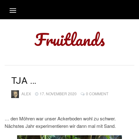
Fruitlands
TJA …
ALEX
17. NOVEMBER 2020
0 COMMENT
… den Möhren war unser Ackerboden wohl zu schwer.
Nächstes Jahr experimentieren wir dann mal mit Sand.