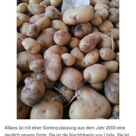
Allians ist mit einer Sortenzulassung aus dem Jahr 2003 eine
deutlich neuere Sorte. Sie ist die Nachfolgerin von Linda. Sie ist