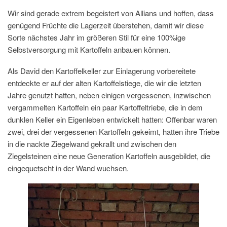
Wir sind gerade extrem begeistert von Allians und hoffen, dass
genügend Früchte die Lagerzeit überstehen, damit wir diese
Sorte nächstes Jahr im größeren Stil für eine 100%ige
Selbstversorgung mit Kartoffeln anbauen können.
Als David den Kartoffelkeller zur Einlagerung vorbereitete
entdeckte er auf der alten Kartoffelstiege, die wir die letzten
Jahre genutzt hatten, neben einigen vergessenen, inzwischen
vergammelten Kartoffeln ein paar Kartoffeltriebe, die in dem
dunklen Keller ein Eigenleben entwickelt hatten: Offenbar waren
zwei, drei der vergessenen Kartoffeln gekeimt, hatten ihre Triebe
in die nackte Ziegelwand gekrallt und zwischen den
Ziegelsteinen eine neue Generation Kartoffeln ausgebildet, die
eingequetscht in der Wand wuchsen.