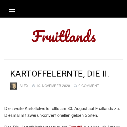
Fruitlands
KARTOFFELERNTE, DIE II.
ALEX
10. NOVEMBER 2020
0 COMMENT
Die zweite Kartoffelwelle rollte am 30. August auf Fruitlands zu.
Diesmal mit zwei unkonventionellen gelben Sorten.
Das Bio-Kartoffelanbautestset von
Tartuffli
, welches wir Anfang