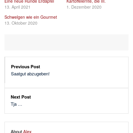
Eine neue Runde Erdäpfel
Kartoffelernte, die III.
13. April 2021
1. Dezember 2020
Schwelgen wie ein Gourmet
13. Oktober 2020
Previous Post
Saatgut abzugeben!
Next Post
Tja …
About
Alex