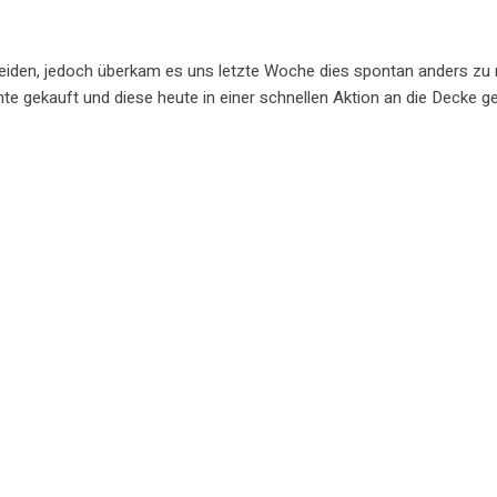
kleiden, jedoch überkam es uns letzte Woche dies spontan anders zu 
auft und diese heute in einer schnellen Aktion an die Decke geb