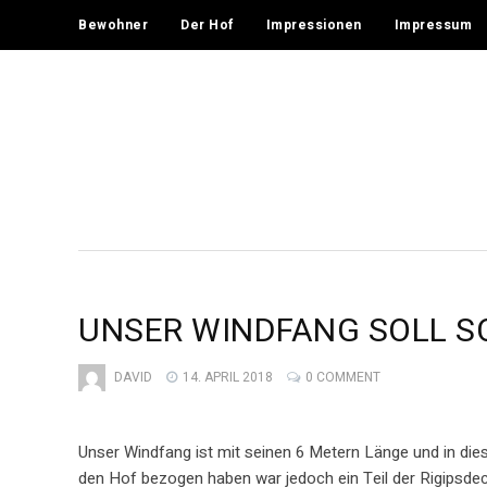
Bewohner
Der Hof
Impressionen
Impressum
UNSER WINDFANG SOLL 
DAVID
14. APRIL 2018
0 COMMENT
Unser Windfang ist mit seinen 6 Metern Länge und in di
den Hof bezogen haben war jedoch ein Teil der Rigipsdeck