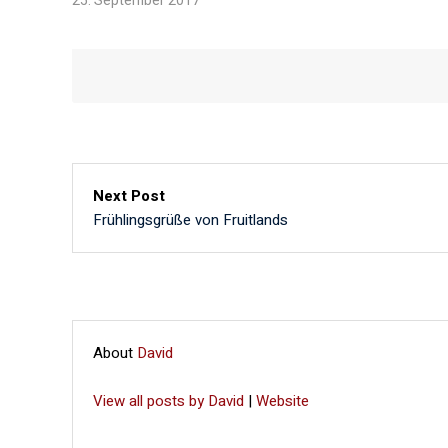
25. September 2017
Next Post
Frühlingsgrüße von Fruitlands
About
David
View all posts by David
|
Website