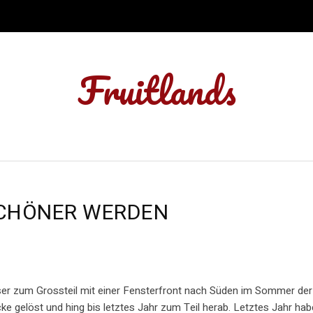
Fruitlands
SCHÖNER WERDEN
eser zum Grossteil mit einer Fensterfront nach Süden im Sommer de
e gelöst und hing bis letztes Jahr zum Teil herab. Letztes Jahr hab