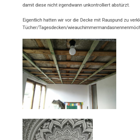
damit diese nicht irgendwann unkontrolliert abstürzt.
Eigentlich hatten wir vor die Decke mit Rauspund zu ver
Tücher/Tagesdecken/wieauchimmermandasnennenmöchte gek