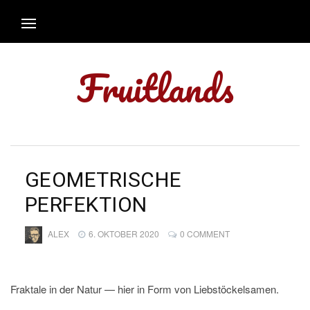
Fruitlands
GEOMETRISCHE
PERFEKTION
ALEX
6. OKTOBER 2020
0 COMMENT
Fraktale in der Natur — hier in Form von Liebstöckelsamen.